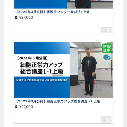
【2022年3月公開】寝臥位センター錬成法Ⅰ 上級
¥27,000
0
【2022年3月公開】細胞正常力アップ総合講座Ⅰ-1 上級
¥27,000
0