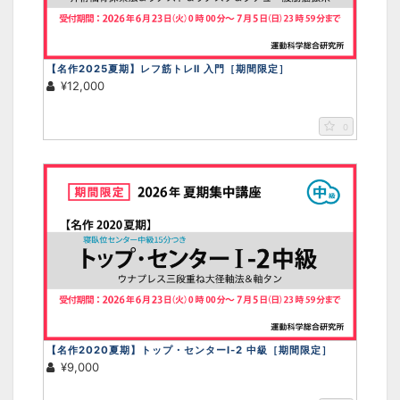
【名作2025夏期】レフ筋トレⅡ 入門［期間限定］
¥12,000
0
【名作2020夏期】トップ・センターⅠ-2 中級［期間限定］
¥9,000