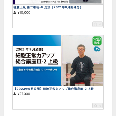
極意上級 第二教程-8 走法［2021年8月開催分］
¥10,000
0
【2023年9月公開】細胞正常力アップ総合講座Ⅲ-2 上級
¥27,000
0