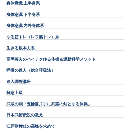
身体意識 上半身系
身体意識 下半身系
身体意識 内外身体系
ゆる筋トレ（レフ筋トレ）系
生きる根本力系
高岡英夫のハイテクゆる体操＆運動科学メソッド
呼吸の達人（総合呼吸法）
達人調整講座
極意上級
武蔵の剣「五輪書片手に武蔵の剣とゆる体操」
日本武術伝説の教え
江戸歌舞伎の高峰を求めて