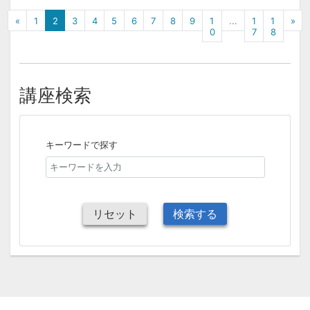
«
1
2
3
4
5
6
7
8
9
1
...
1
1
»
0
7
8
講座検索
キーワードで探す
リセット
検索する