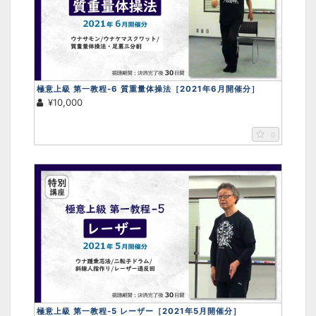
画面をクリックすると元に戻ります。
×
極意上級 第一教程-6 質重量体操法［2021年6月開催分］
¥10,000
0
極意上級 第一教程-5 レーザー［2021年5月開催分］