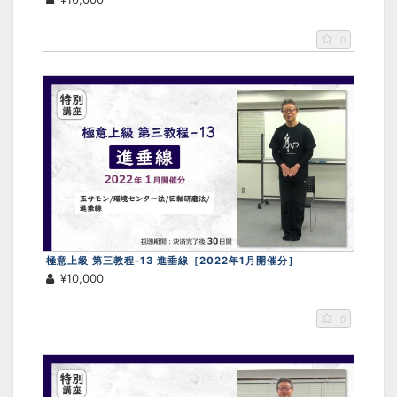
0
極意上級 第三教程-13 進垂線［2022年1月開催分］
¥10,000
0