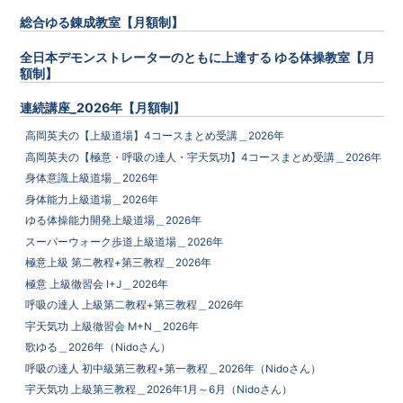
総合ゆる錬成教室【月額制】
全日本デモンストレーターのともに上達する ゆる体操教室【月
額制】
連続講座_2026年【月額制】
高岡英夫の【上級道場】4コースまとめ受講＿2026年
高岡英夫の【極意・呼吸の達人・宇天気功】4コースまとめ受講＿2026年
身体意識上級道場＿2026年
身体能力上級道場＿2026年
ゆる体操能力開発上級道場＿2026年
スーパーウォーク歩道上級道場＿2026年
極意上級 第二教程+第三教程＿2026年
極意 上級徹習会 I+J＿2026年
呼吸の達人 上級第二教程+第三教程＿2026年
宇天気功 上級徹習会 M+N＿2026年
歌ゆる＿2026年（Nidoさん）
呼吸の達人 初中級第三教程+第一教程＿2026年（Nidoさん）
宇天気功 上級第三教程＿2026年1月～6月（Nidoさん）