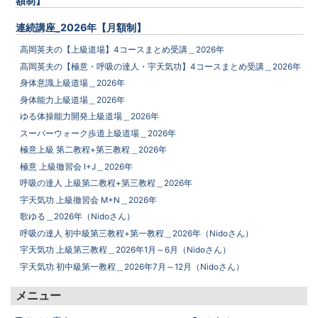
額制】
連続講座_2026年【月額制】
高岡英夫の【上級道場】4コースまとめ受講＿2026年
高岡英夫の【極意・呼吸の達人・宇天気功】4コースまとめ受講＿2026年
身体意識上級道場＿2026年
身体能力上級道場＿2026年
ゆる体操能力開発上級道場＿2026年
スーパーウォーク歩道上級道場＿2026年
極意上級 第二教程+第三教程＿2026年
極意 上級徹習会 I+J＿2026年
呼吸の達人 上級第二教程+第三教程＿2026年
宇天気功 上級徹習会 M+N＿2026年
歌ゆる＿2026年（Nidoさん）
呼吸の達人 初中級第三教程+第一教程＿2026年（Nidoさん）
宇天気功 上級第三教程＿2026年1月～6月（Nidoさん）
宇天気功 初中級第一教程＿2026年7月～12月（Nidoさん）
メニュー