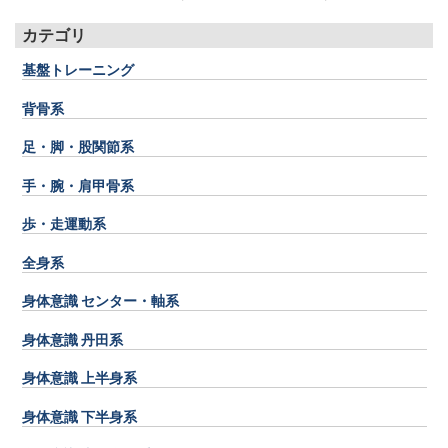
カテゴリ
基盤トレーニング
背骨系
足・脚・股関節系
手・腕・肩甲骨系
歩・走運動系
全身系
身体意識 センター・軸系
身体意識 丹田系
身体意識 上半身系
身体意識 下半身系
画面をクリックすると元に戻ります。
×