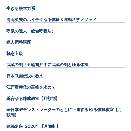
生きる根本力系
高岡英夫のハイテクゆる体操＆運動科学メソッド
呼吸の達人（総合呼吸法）
達人調整講座
極意上級
武蔵の剣「五輪書片手に武蔵の剣とゆる体操」
日本武術伝説の教え
江戸歌舞伎の高峰を求めて
総合ゆる錬成教室【月額制】
全日本デモンストレーターのともに上達する ゆる体操教室【月
額制】
連続講座_2026年【月額制】