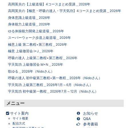
高岡英夫の【上級道場】4コースまとめ受講＿2026年
高岡英夫の【極意・呼吸の達人・宇天気功】4コースまとめ受講＿2026年
身体意識上級道場＿2026年
身体能力上級道場＿2026年
ゆる体操能力開発上級道場＿2026年
スーパーウォーク歩道上級道場＿2026年
極意上級 第二教程+第三教程＿2026年
極意 上級徹習会 I+J＿2026年
呼吸の達人 上級第二教程+第三教程＿2026年
宇天気功 上級徹習会 M+N＿2026年
歌ゆる＿2026年（Nidoさん）
呼吸の達人 初中級第三教程+第一教程＿2026年（Nidoさん）
宇天気功 上級第三教程＿2026年1月～6月（Nidoさん）
宇天気功 初中級第一教程＿2026年7月～12月（Nidoさん）
メニュー
サイト案内
お知らせ
サイト概要
Q&A
配信方式
参考書籍