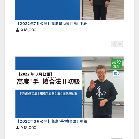
【2022年7月公開】高度肩肋後回法Ⅰ 中級
¥18,000
0
【2022年3月公開】高度"手"擦合法Ⅱ 初級
¥18,000