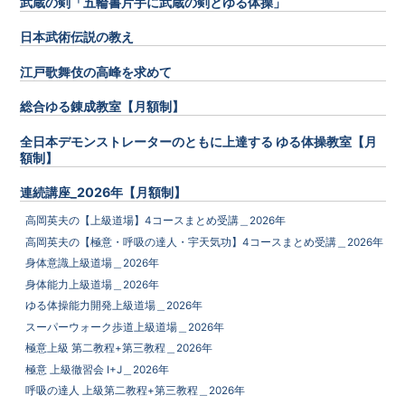
武蔵の剣「五輪書片手に武蔵の剣とゆる体操」
日本武術伝説の教え
江戸歌舞伎の高峰を求めて
総合ゆる錬成教室【月額制】
全日本デモンストレーターのともに上達する ゆる体操教室【月
額制】
連続講座_2026年【月額制】
高岡英夫の【上級道場】4コースまとめ受講＿2026年
高岡英夫の【極意・呼吸の達人・宇天気功】4コースまとめ受講＿2026年
身体意識上級道場＿2026年
身体能力上級道場＿2026年
ゆる体操能力開発上級道場＿2026年
スーパーウォーク歩道上級道場＿2026年
極意上級 第二教程+第三教程＿2026年
極意 上級徹習会 I+J＿2026年
呼吸の達人 上級第二教程+第三教程＿2026年