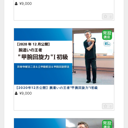
¥9,000
画面をクリックすると元に戻ります。
×
0
【2020年12月公開】腕遣いの王者"甲腕回旋力"Ⅰ初級
¥9,000
0