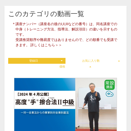
このカテゴリの動画一覧
＊講座ナンバー（講座名の後のⅠ,Ⅱ,Ⅲなどの番号）は、同名講座での
中身（トレーニング方法、指導法、解説項目）の違いを示すもの
です。
受講推奨順序や難易度ではありませんので、どの順番でも受講で
きます。
詳しくはこちら＞＞
登録日
お気に入り数
価格