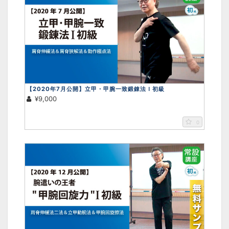
【2020年7月公開】立甲・甲腕一致鍛錬法Ｉ初級
¥9,000
0