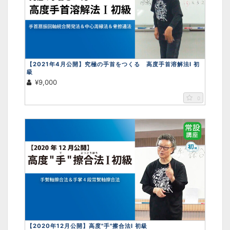
【2021年4月公開】究極の手首をつくる 高度手首溶解法Ⅰ 初
級
¥9,000
0
【2020年12月公開】高度"手"擦合法Ⅰ 初級