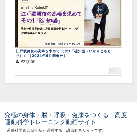
江戸歌舞伎の高峰を求めて その1「碇知盛（いかりともも
り）」 ［2024年6月開催分］
画面をクリックすると元に戻ります。
×
¥27,000
0
究極の身体・脳・呼吸・健康をつくる 高度
運動科学トレーニング動画サイト
運動科学総合研究所が運営する 講習動画サイトです。