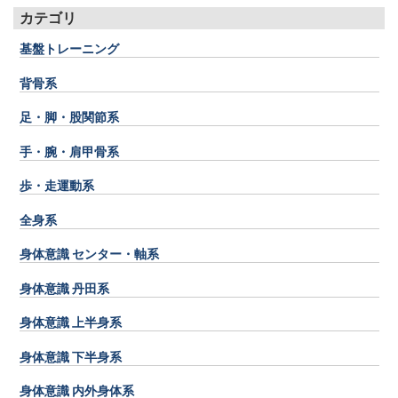
カテゴリ
基盤トレーニング
背骨系
足・脚・股関節系
手・腕・肩甲骨系
歩・走運動系
全身系
身体意識 センター・軸系
身体意識 丹田系
身体意識 上半身系
身体意識 下半身系
身体意識 内外身体系