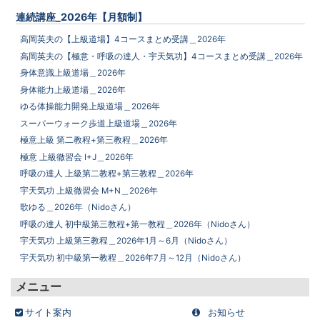
連続講座_2026年【月額制】
高岡英夫の【上級道場】4コースまとめ受講＿2026年
高岡英夫の【極意・呼吸の達人・宇天気功】4コースまとめ受講＿2026年
身体意識上級道場＿2026年
身体能力上級道場＿2026年
ゆる体操能力開発上級道場＿2026年
スーパーウォーク歩道上級道場＿2026年
極意上級 第二教程+第三教程＿2026年
極意 上級徹習会 I+J＿2026年
呼吸の達人 上級第二教程+第三教程＿2026年
宇天気功 上級徹習会 M+N＿2026年
歌ゆる＿2026年（Nidoさん）
呼吸の達人 初中級第三教程+第一教程＿2026年（Nidoさん）
宇天気功 上級第三教程＿2026年1月～6月（Nidoさん）
宇天気功 初中級第一教程＿2026年7月～12月（Nidoさん）
メニュー
サイト案内
お知らせ