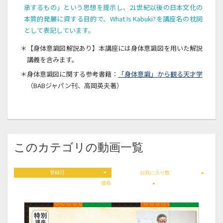
承するもの」という思想を提示し、21世紀以後の日本文化の
本質的発展に資する目的で、What Is Kabuki?を講座名の枕詞
として表記しています。
＊【身体意識図解説あり】本講座には身体意識図を用いた解説
講義を含みます。
＊身体意識図に関する参考書籍：
「身体意識」から観る天才学
（BABジャパン刊、高岡英夫著）
このカテゴリの動画一覧
登録日
お気に入り数
価格