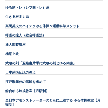
ゆる筋トレ（レフ筋トレ）系
生きる根本力系
高岡英夫のハイテクゆる体操＆運動科学メソッド
呼吸の達人（総合呼吸法）
達人調整講座
極意上級
武蔵の剣「五輪書片手に武蔵の剣とゆる体操」
日本武術伝説の教え
江戸歌舞伎の高峰を求めて
総合ゆる錬成教室【月額制】
全日本デモンストレーターのともに上達する ゆる体操教室【月
額制】