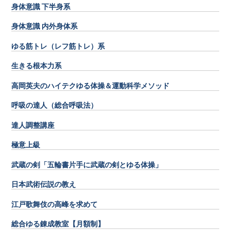
身体意識 下半身系
身体意識 内外身体系
ゆる筋トレ（レフ筋トレ）系
生きる根本力系
高岡英夫のハイテクゆる体操＆運動科学メソッド
呼吸の達人（総合呼吸法）
達人調整講座
極意上級
武蔵の剣「五輪書片手に武蔵の剣とゆる体操」
日本武術伝説の教え
江戸歌舞伎の高峰を求めて
総合ゆる錬成教室【月額制】