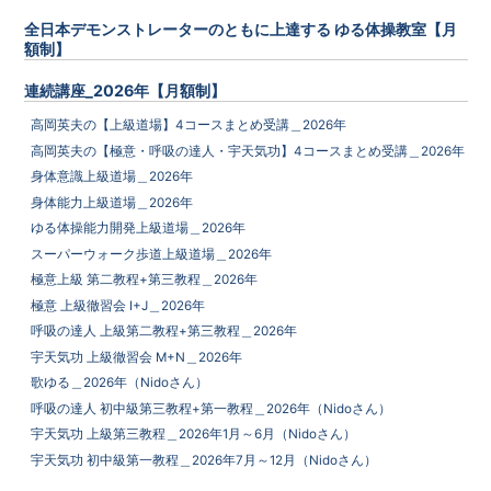
全日本デモンストレーターのともに上達する ゆる体操教室【月
額制】
連続講座_2026年【月額制】
高岡英夫の【上級道場】4コースまとめ受講＿2026年
高岡英夫の【極意・呼吸の達人・宇天気功】4コースまとめ受講＿2026年
身体意識上級道場＿2026年
身体能力上級道場＿2026年
ゆる体操能力開発上級道場＿2026年
スーパーウォーク歩道上級道場＿2026年
極意上級 第二教程+第三教程＿2026年
極意 上級徹習会 I+J＿2026年
呼吸の達人 上級第二教程+第三教程＿2026年
宇天気功 上級徹習会 M+N＿2026年
歌ゆる＿2026年（Nidoさん）
呼吸の達人 初中級第三教程+第一教程＿2026年（Nidoさん）
宇天気功 上級第三教程＿2026年1月～6月（Nidoさん）
宇天気功 初中級第一教程＿2026年7月～12月（Nidoさん）