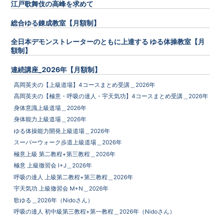
江戸歌舞伎の高峰を求めて
総合ゆる錬成教室【月額制】
全日本デモンストレーターのともに上達する ゆる体操教室【月
額制】
連続講座_2026年【月額制】
高岡英夫の【上級道場】4コースまとめ受講＿2026年
高岡英夫の【極意・呼吸の達人・宇天気功】4コースまとめ受講＿2026年
身体意識上級道場＿2026年
身体能力上級道場＿2026年
ゆる体操能力開発上級道場＿2026年
スーパーウォーク歩道上級道場＿2026年
極意上級 第二教程+第三教程＿2026年
極意 上級徹習会 I+J＿2026年
呼吸の達人 上級第二教程+第三教程＿2026年
宇天気功 上級徹習会 M+N＿2026年
歌ゆる＿2026年（Nidoさん）
呼吸の達人 初中級第三教程+第一教程＿2026年（Nidoさん）