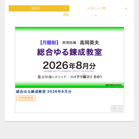
登録日
お気に入り数
価格
総合ゆる錬成教室 2026年8月分
月額制講座
0