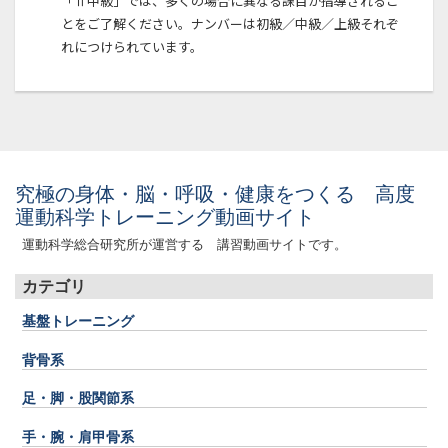
「Ⅱ中級」では、多くの場合に異なる課目が指導されるこ
とをご了解ください。ナンバーは初級／中級／上級それぞ
れにつけられています。
究極の身体・脳・呼吸・健康をつくる 高度
運動科学トレーニング動画サイト
運動科学総合研究所が運営する 講習動画サイトです。
カテゴリ
基盤トレーニング
背骨系
足・脚・股関節系
手・腕・肩甲骨系