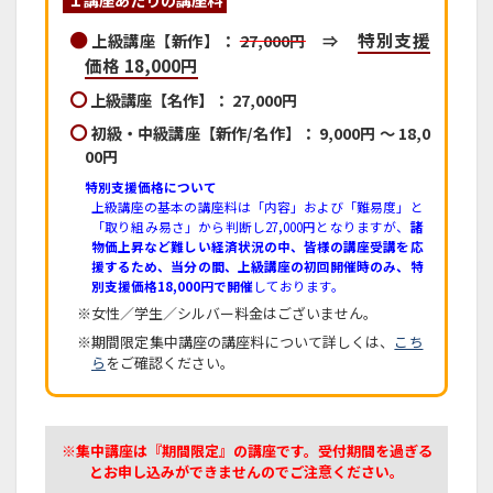
特別支援
上級講座【新作】：
27,000円
⇒
価格 18,000円
上級講座【名作】： 27,000円
初級・中級講座【新作/名作】： 9,000円 ～ 18,0
00円
特別支援価格について
上級講座の基本の講座料は「内容」および「難易度」と
「取り組み易さ」から判断し27,000円となりますが、
諸
物価上昇など難しい経済状況の中、皆様の講座受講を応
援するため、当分の間、上級講座の初回開催時のみ、特
別支援価格18,000円で開催
しております。
※女性／学生／シルバー料金はございません。
※期間限定集中講座の講座料について詳しくは、
こち
ら
をご確認ください。
※集中講座は『期間限定』の講座です。受付期間を過ぎる
とお申し込みができませんのでご注意ください。