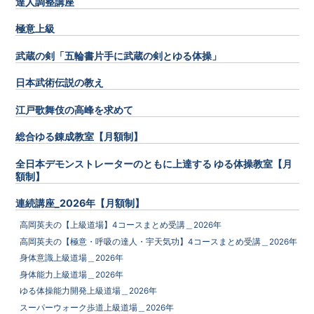
達人調整講座
極意上級
武蔵の剣「五輪書片手に武蔵の剣とゆる体操」
日本武術伝説の教え
江戸歌舞伎の高峰を求めて
総合ゆる錬成教室【月額制】
全日本デモンストレーターのともに上達する ゆる体操教室【月
額制】
連続講座_2026年【月額制】
高岡英夫の【上級道場】4コースまとめ受講＿2026年
高岡英夫の【極意・呼吸の達人・宇天気功】4コースまとめ受講＿2026年
身体意識上級道場＿2026年
身体能力上級道場＿2026年
ゆる体操能力開発上級道場＿2026年
スーパーウォーク歩道上級道場＿2026年