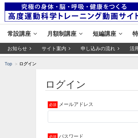
常設講座
月額制講座
短編講座
お知らせ
サイト案内
申し込みの流れ
活
Top
ログイン
ログイン
メールアドレス
パスワード