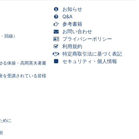
お知らせ
Q&A
参考書籍
お問い合わせ
ー・回線）
プライバシーポリシー
利用規約
特定商取引法に基づく表記
セキュリティ・個人情報
ゆる体操・高岡英夫著書
座を受講されている皆様
ために
明