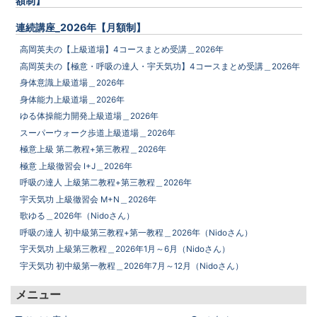
額制】
連続講座_2026年【月額制】
高岡英夫の【上級道場】4コースまとめ受講＿2026年
高岡英夫の【極意・呼吸の達人・宇天気功】4コースまとめ受講＿2026年
身体意識上級道場＿2026年
身体能力上級道場＿2026年
ゆる体操能力開発上級道場＿2026年
スーパーウォーク歩道上級道場＿2026年
極意上級 第二教程+第三教程＿2026年
極意 上級徹習会 I+J＿2026年
呼吸の達人 上級第二教程+第三教程＿2026年
宇天気功 上級徹習会 M+N＿2026年
歌ゆる＿2026年（Nidoさん）
呼吸の達人 初中級第三教程+第一教程＿2026年（Nidoさん）
宇天気功 上級第三教程＿2026年1月～6月（Nidoさん）
宇天気功 初中級第一教程＿2026年7月～12月（Nidoさん）
メニュー