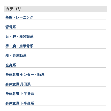
カテゴリ
基盤トレーニング
背骨系
足・脚・股関節系
手・腕・肩甲骨系
歩・走運動系
全身系
身体意識 センター・軸系
身体意識 丹田系
身体意識 上半身系
身体意識 下半身系
画面をクリックすると元に戻ります。
×