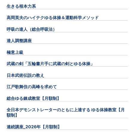
生きる根本力系
高岡英夫のハイテクゆる体操＆運動科学メソッド
呼吸の達人（総合呼吸法）
達人調整講座
極意上級
武蔵の剣「五輪書片手に武蔵の剣とゆる体操」
日本武術伝説の教え
江戸歌舞伎の高峰を求めて
総合ゆる錬成教室【月額制】
全日本デモンストレーターのともに上達する ゆる体操教室【月
額制】
連続講座_2026年【月額制】