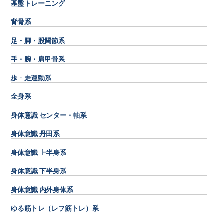
基盤トレーニング
背骨系
足・脚・股関節系
手・腕・肩甲骨系
歩・走運動系
全身系
身体意識 センター・軸系
身体意識 丹田系
身体意識 上半身系
身体意識 下半身系
身体意識 内外身体系
ゆる筋トレ（レフ筋トレ）系