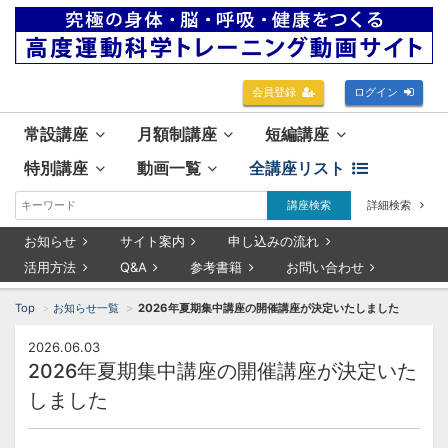
会員登録
ログイン
常設講座
月額制講座
短編講座
特別講座
動画一覧
全講座リスト
講座検索
詳細検索
お知らせ
サイト案内
申し込みの流れ
活用方法
Q&A
参考書籍
お問い合わせ
Top
お知らせ一覧
2026年夏期集中講座の開催講座が決定いたしました
2026.06.03
2026年夏期集中講座の開催講座が決定いた
しました