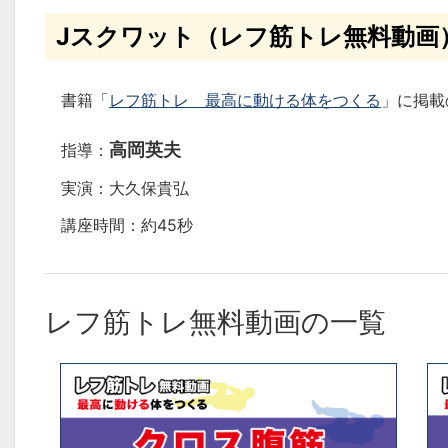
Jスクワット（レフ筋トレ無料動画
書籍「
レフ筋トレ 最高に動ける体をつくる
」に掲載
高岡英夫
指導：
実演：大久保貴弘
講座時間：約45秒
レフ筋トレ無料動画の一覧