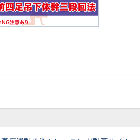
画面をクリックすると元に戻ります。
×