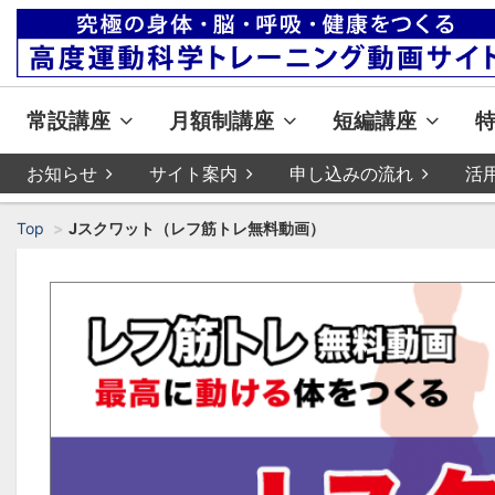
常設講座
月額制講座
短編講座
お知らせ
サイト案内
申し込みの流れ
活
Top
Jスクワット（レフ筋トレ無料動画）