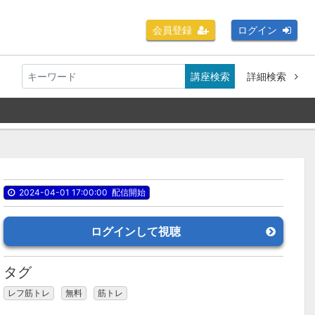
会員登録
ログイン
講座検索
詳細検索
2024-04-01 17:00:00
配信開始
ログインして視聴
タグ
レフ筋トレ
無料
筋トレ