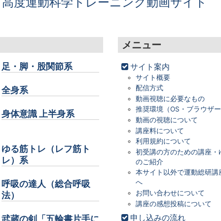
 高度運動科学トレーニング動画サイト
メニュー
足・脚・股関節系
サイト案内
サイト概要
配信方式
全身系
動画視聴に必要なもの
推奨環境（OS・ブラウザ
身体意識 上半身系
動画の視聴について
講座料について
利用規約について
ゆる筋トレ（レフ筋ト
初受講の方のための講座・
レ）系
のご紹介
本サイト以外で運動総研講
へ
呼吸の達人（総合呼吸
お問い合わせについて
法）
講座の感想投稿について
申し込みの流れ
武蔵の剣「五輪書片手に