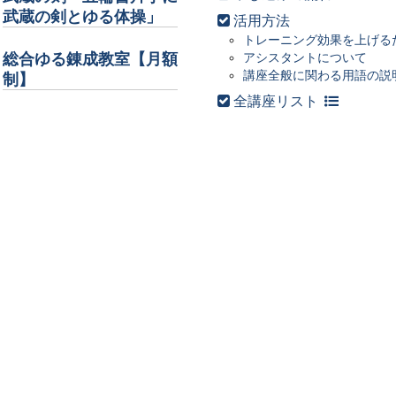
武蔵の剣とゆる体操」
活用方法
トレーニング効果を上げる
総合ゆる錬成教室【月額
アシスタントについて
講座全般に関わる用語の説
制】
全講座リスト