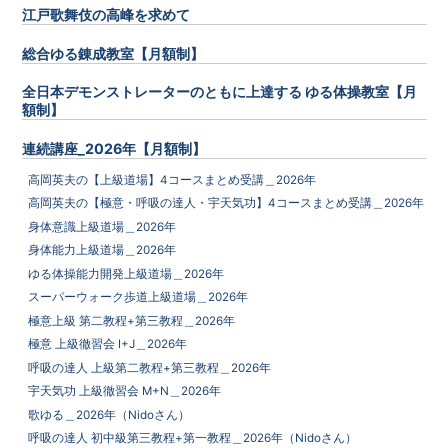
江戸歌舞伎の高峰を求めて
総合ゆる錬成教室【月額制】
全日本デモンストレーターのともに上達する ゆる体操教室【月
額制】
連続講座_2026年【月額制】
高岡英夫の【上級道場】4コースまとめ受講＿2026年
高岡英夫の【極意・呼吸の達人・宇天気功】4コースまとめ受講＿2026年
身体意識上級道場＿2026年
身体能力上級道場＿2026年
ゆる体操能力開発上級道場＿2026年
スーパーウォーク歩道上級道場＿2026年
極意上級 第二教程+第三教程＿2026年
極意 上級徹習会 I+J＿2026年
呼吸の達人 上級第二教程+第三教程＿2026年
宇天気功 上級徹習会 M+N＿2026年
歌ゆる＿2026年（Nidoさん）
呼吸の達人 初中級第三教程+第一教程＿2026年（Nidoさん）