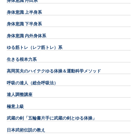
身体意識 丹田系
身体意識 上半身系
身体意識 下半身系
身体意識 内外身体系
ゆる筋トレ（レフ筋トレ）系
生きる根本力系
高岡英夫のハイテクゆる体操＆運動科学メソッド
呼吸の達人（総合呼吸法）
達人調整講座
極意上級
武蔵の剣「五輪書片手に武蔵の剣とゆる体操」
日本武術伝説の教え