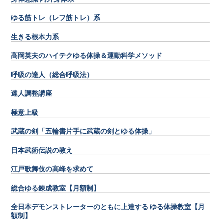
ゆる筋トレ（レフ筋トレ）系
生きる根本力系
高岡英夫のハイテクゆる体操＆運動科学メソッド
呼吸の達人（総合呼吸法）
達人調整講座
極意上級
武蔵の剣「五輪書片手に武蔵の剣とゆる体操」
日本武術伝説の教え
江戸歌舞伎の高峰を求めて
総合ゆる錬成教室【月額制】
全日本デモンストレーターのともに上達する ゆる体操教室【月
額制】