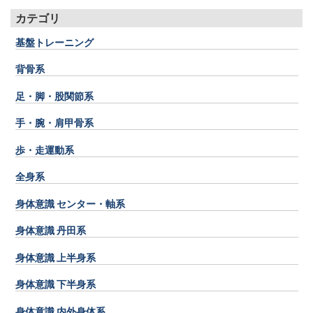
カテゴリ
基盤トレーニング
背骨系
足・脚・股関節系
手・腕・肩甲骨系
歩・走運動系
全身系
身体意識 センター・軸系
身体意識 丹田系
身体意識 上半身系
身体意識 下半身系
身体意識 内外身体系