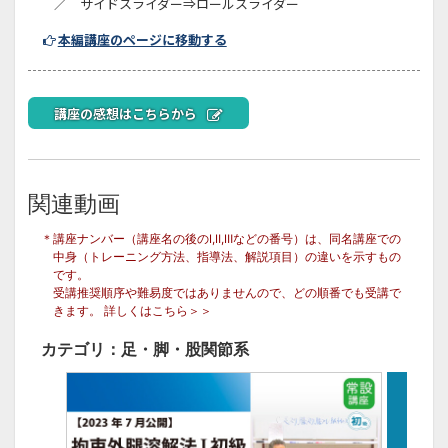
／ サイドスライダー⇒ロールスライダー
本編講座のページに移動する
講座の感想はこちらから
関連動画
＊講座ナンバー（講座名の後のⅠ,Ⅱ,Ⅲなどの番号）は、同名講座での
中身（トレーニング方法、指導法、解説項目）の違いを示すもの
です。
受講推奨順序や難易度ではありませんので、どの順番でも受講で
きます。
詳しくはこちら＞＞
カテゴリ：足・脚・股関節系