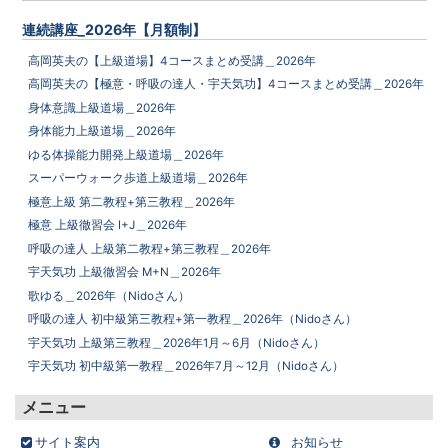
連続講座_2026年【月額制】
高岡英夫の【上級道場】4コースまとめ受講＿2026年
高岡英夫の【極意・呼吸の達人・宇天気功】4コースまとめ受講＿2026年
身体意識上級道場＿2026年
身体能力上級道場＿2026年
ゆる体操能力開発上級道場＿2026年
スーパーウォーク歩道上級道場＿2026年
極意上級 第二教程+第三教程＿2026年
極意 上級徹習会 I+J＿2026年
呼吸の達人 上級第二教程+第三教程＿2026年
宇天気功 上級徹習会 M+N＿2026年
歌ゆる＿2026年（Nidoさん）
呼吸の達人 初中級第三教程+第一教程＿2026年（Nidoさん）
宇天気功 上級第三教程＿2026年1月～6月（Nidoさん）
宇天気功 初中級第一教程＿2026年7月～12月（Nidoさん）
メニュー
サイト案内
お知らせ