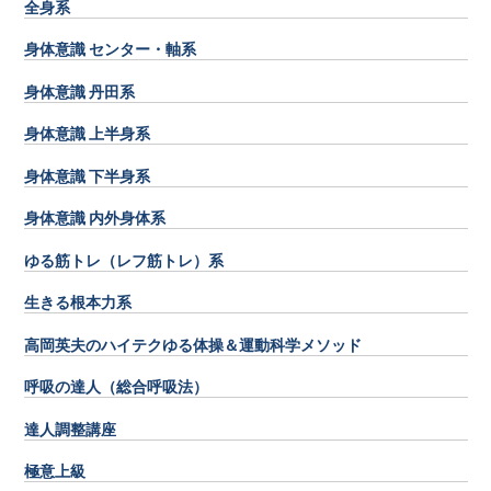
全身系
身体意識 センター・軸系
身体意識 丹田系
身体意識 上半身系
身体意識 下半身系
身体意識 内外身体系
ゆる筋トレ（レフ筋トレ）系
生きる根本力系
高岡英夫のハイテクゆる体操＆運動科学メソッド
呼吸の達人（総合呼吸法）
達人調整講座
極意上級