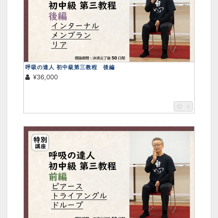
呼吸の達人 初中級第三教程 後編
¥36,000
0