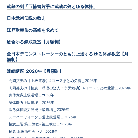
武蔵の剣「五輪書片手に武蔵の剣とゆる体操」
日本武術伝説の教え
江戸歌舞伎の高峰を求めて
総合ゆる錬成教室【月額制】
全日本デモンストレーターのともに上達する ゆる体操教室【月
額制】
連続講座_2026年【月額制】
高岡英夫の【上級道場】4コースまとめ受講＿2026年
高岡英夫の【極意・呼吸の達人・宇天気功】4コースまとめ受講＿2026年
身体意識上級道場＿2026年
身体能力上級道場＿2026年
ゆる体操能力開発上級道場＿2026年
スーパーウォーク歩道上級道場＿2026年
極意上級 第二教程+第三教程＿2026年
極意 上級徹習会 I+J＿2026年