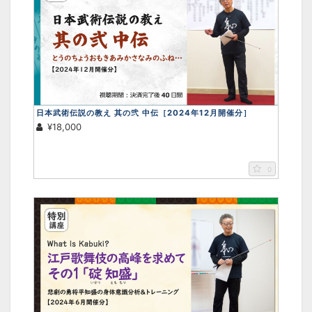
日本武術伝説の教え 其の弐 中伝［2024年12月開催分］
¥18,000
0