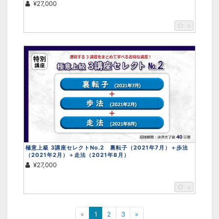
¥27,000
0
極意上級 3講座セレクトNo.2 裏転子（2021年7月）＋歩法
（2021年2月）＋走法（2021年8月）
¥27,000
0
«
1
2
3
»