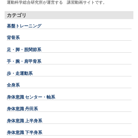
運動科学総合研究所が運営する 講習動画サイトです。
カテゴリ
基盤トレーニング
背骨系
足・脚・股関節系
手・腕・肩甲骨系
歩・走運動系
全身系
身体意識 センター・軸系
身体意識 丹田系
身体意識 上半身系
身体意識 下半身系