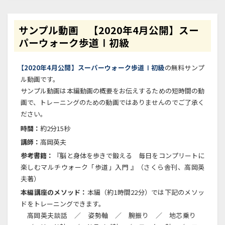
サンプル動画 【2020年4月公開】スー
パーウォーク歩道Ⅰ初級
【2020年4月公開】スーパーウォーク歩道Ⅰ初級
の無料サンプ
ル動画です。
サンプル動画は本編動画の概要をお伝えするための短時間の動
画で、トレーニングのための動画ではありませんのでご了承く
ださい。
時間：
約2分15秒
講師：
高岡英夫
参考書籍：
『脳と身体を歩きで鍛える 毎日をコンプリートに
楽しむマルチウォーク「歩道」入門 』（さくら舎刊、高岡英
夫著）
本編講座のメソッド：
本編（約1時間22分）では下記のメソッ
ドをトレーニングできます。
高岡英夫談話 ／ 姿勢軸 ／ 腕振り ／ 地芯乗り