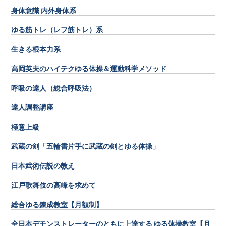
身体意識 内外身体系
ゆる筋トレ（レフ筋トレ）系
生きる根本力系
高岡英夫のハイテクゆる体操＆運動科学メソッド
呼吸の達人（総合呼吸法）
達人調整講座
極意上級
武蔵の剣「五輪書片手に武蔵の剣とゆる体操」
日本武術伝説の教え
江戸歌舞伎の高峰を求めて
総合ゆる錬成教室【月額制】
全日本デモンストレーターのともに上達する ゆる体操教室【月