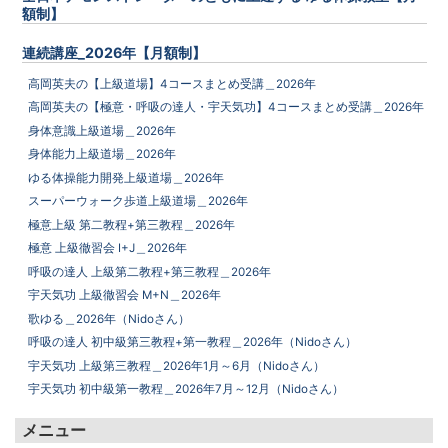
額制】
連続講座_2026年【月額制】
高岡英夫の【上級道場】4コースまとめ受講＿2026年
高岡英夫の【極意・呼吸の達人・宇天気功】4コースまとめ受講＿2026年
身体意識上級道場＿2026年
身体能力上級道場＿2026年
ゆる体操能力開発上級道場＿2026年
スーパーウォーク歩道上級道場＿2026年
極意上級 第二教程+第三教程＿2026年
極意 上級徹習会 I+J＿2026年
呼吸の達人 上級第二教程+第三教程＿2026年
宇天気功 上級徹習会 M+N＿2026年
歌ゆる＿2026年（Nidoさん）
呼吸の達人 初中級第三教程+第一教程＿2026年（Nidoさん）
宇天気功 上級第三教程＿2026年1月～6月（Nidoさん）
宇天気功 初中級第一教程＿2026年7月～12月（Nidoさん）
メニュー