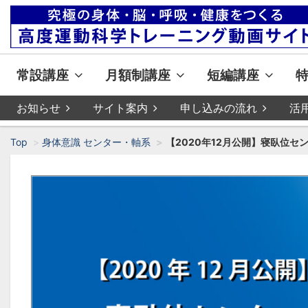
常設講座
月額制講座
短編講座
お知らせ
サイト案内
申し込みの流れ
活
Top
身体意識 センター・軸系
【2020年12月公開】寝臥位セン