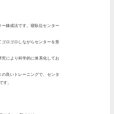
ター錬成法です。寝臥位センター
てゴロゴロしながらセンターを形
研究により科学的に体系化してお
スの良いトレーニングで、センタ
です。