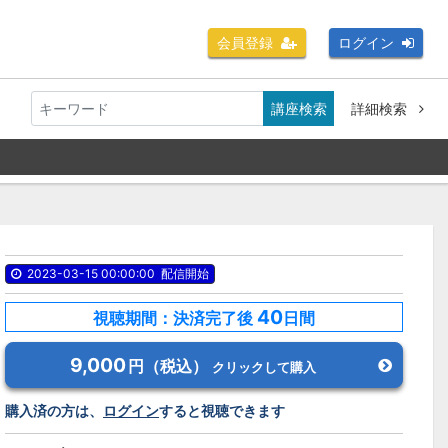
会員登録
ログイン
講座検索
詳細検索
2023-03-15 00:00:00
配信開始
40
視聴期間：決済完了後
日間
9,000
円（税込）
クリックして購入
購入済の方は、
ログイン
すると視聴できます