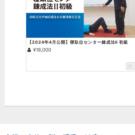
【2024年4月公開】寝臥位センター錬成法Ⅱ 初級
¥18,000