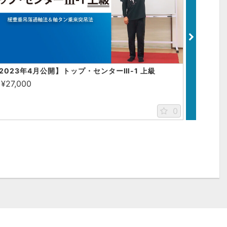
2023年4月公開】トップ・センターⅢ-1 上級
【2022
¥27,000
¥27,00
0