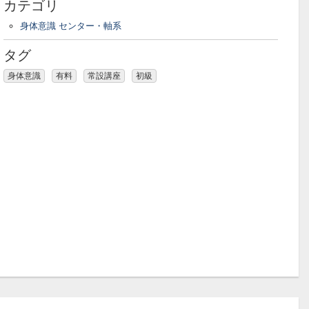
カテゴリ
身体意識 センター・軸系
タグ
身体意識
有料
常設講座
初級