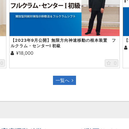
【2023年9月公開】無限方向神速移動の根本装置 フ
【
ルクラム・センターⅠ 初級
¥18,000
0
0
一覧へ