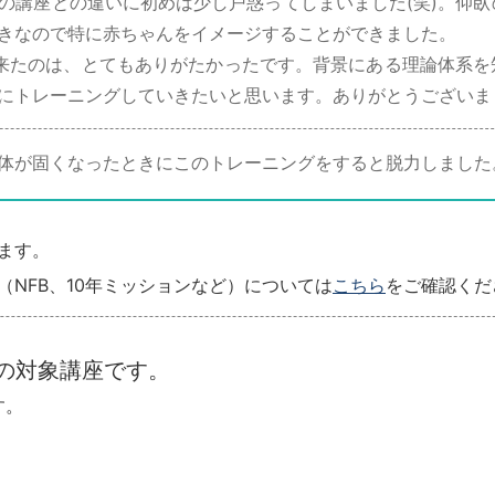
講座との違いに初めは少し戸惑ってしまいました(笑)。仰臥
きなので特に赤ちゃんをイメージすることができました。
来たのは、とてもありがたかったです。背景にある理論体系を
にトレーニングしていきたいと思います。ありがとうございまし
が固くなったときにこのトレーニングをすると脱力しました。
ます。
NFB、10年ミッションなど）については
こちら
をご確認くだ
の対象講座です。
す。