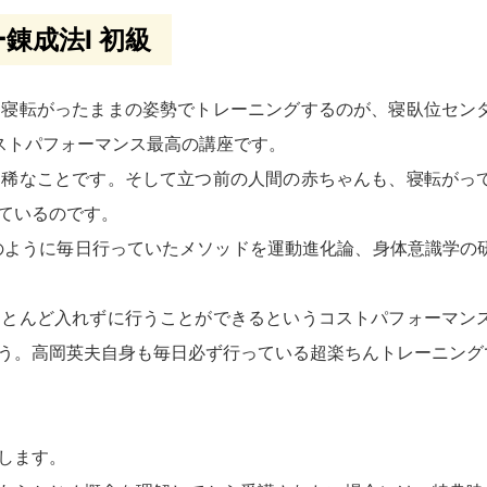
錬成法Ⅰ 初級
寝転がったままの姿勢でトレーニングするのが、寝臥位セン
ストパフォーマンス最高の講座です。
稀なことです。そして立つ前の人間の赤ちゃんも、寝転がっ
ているのです。
のように毎日行っていたメソッドを運動進化論、身体意識学の
とんど入れずに行うことができるというコストパフォーマン
う。高岡英夫自身も毎日必ず行っている超楽ちんトレーニング
します。