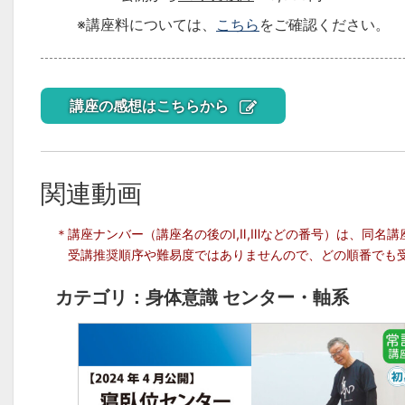
※講座料については、
こちら
をご確認ください。
講座の感想はこちらから
関連動画
＊講座ナンバー（講座名の後のⅠ,Ⅱ,Ⅲなどの番号）は、同
受講推奨順序や難易度ではありませんので、どの順番でも
カテゴリ：身体意識 センター・軸系