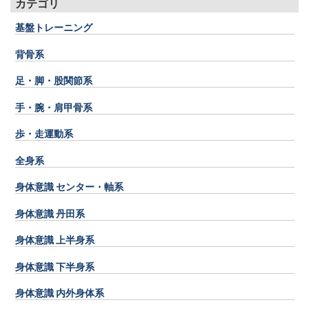
カテゴリ
基盤トレーニング
背骨系
足・脚・股関節系
手・腕・肩甲骨系
歩・走運動系
全身系
身体意識 センター・軸系
身体意識 丹田系
身体意識 上半身系
身体意識 下半身系
身体意識 内外身体系