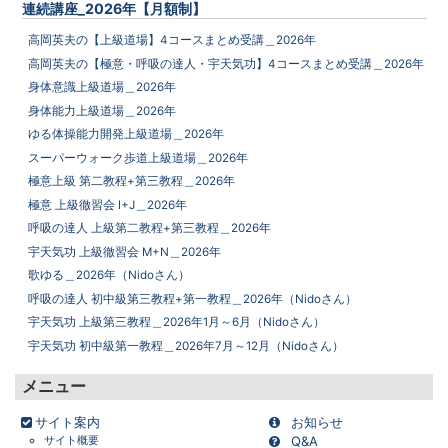
連続講座_2026年【月額制】
高岡英夫の【上級道場】4コースまとめ受講＿2026年
高岡英夫の【極意・呼吸の達人・宇天気功】4コースまとめ受講＿2026年
身体意識上級道場＿2026年
身体能力上級道場＿2026年
ゆる体操能力開発上級道場＿2026年
スーパーウォーク歩道上級道場＿2026年
極意上級 第二教程+第三教程＿2026年
極意 上級徹習会 I+J＿2026年
呼吸の達人 上級第二教程+第三教程＿2026年
宇天気功 上級徹習会 M+N＿2026年
歌ゆる＿2026年（Nidoさん）
呼吸の達人 初中級第三教程+第一教程＿2026年（Nidoさん）
宇天気功 上級第三教程＿2026年1月～6月（Nidoさん）
宇天気功 初中級第一教程＿2026年7月～12月（Nidoさん）
メニュー
サイト案内
お知らせ
サイト概要
Q&A