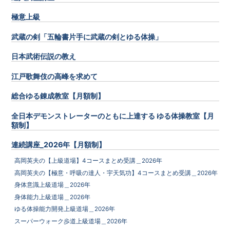
極意上級
武蔵の剣「五輪書片手に武蔵の剣とゆる体操」
日本武術伝説の教え
江戸歌舞伎の高峰を求めて
総合ゆる錬成教室【月額制】
全日本デモンストレーターのともに上達する ゆる体操教室【月
額制】
連続講座_2026年【月額制】
高岡英夫の【上級道場】4コースまとめ受講＿2026年
高岡英夫の【極意・呼吸の達人・宇天気功】4コースまとめ受講＿2026年
身体意識上級道場＿2026年
身体能力上級道場＿2026年
ゆる体操能力開発上級道場＿2026年
スーパーウォーク歩道上級道場＿2026年