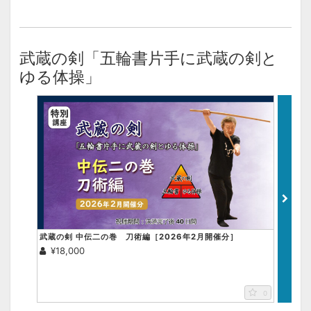
武蔵の剣「五輪書片手に武蔵の剣と
ゆる体操」
武蔵の剣 中伝二の巻 刀術編［2026年2月開催分］
武蔵の
¥18,000
¥18
0