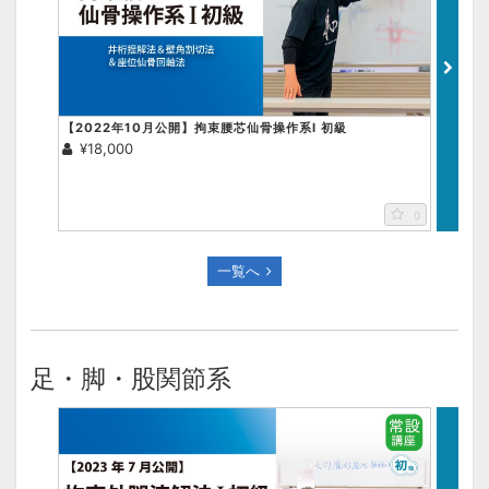
【2022年10月公開】拘束腰芯仙骨操作系Ⅰ 初級
【20
¥18,000
¥18
0
一覧へ
足・脚・股関節系