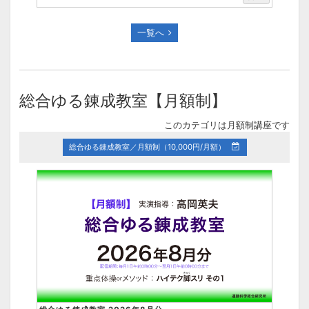
一覧へ
総合ゆる錬成教室【月額制】
このカテゴリは月額制講座です
総合ゆる錬成教室／月額制（10,000円/月額）