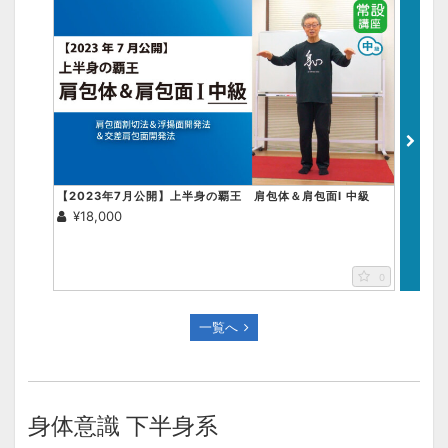
【2023年7月公開】上半身の覇王 肩包体＆肩包面Ⅰ 中級
【20
級
¥18,000
¥27
0
一覧へ
身体意識 下半身系