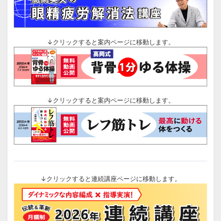
↓クリックすると案内ページに移動します。
↓クリックすると案内ページに移動します。
↓クリックすると連続講座ページに移動します。