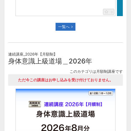
0
一覧へ
画面をクリックすると元に戻ります。
×
連続講座_2026年【月額制】
身体意識上級道場＿2026年
このカテゴリは月額制講座です
ただ今この講座はお申し込みを受け付けておりません。