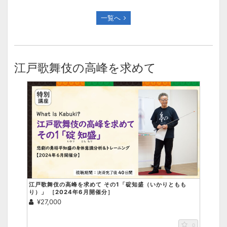
一覧へ
江戸歌舞伎の高峰を求めて
江戸歌舞伎の高峰を求めて その1「碇知盛（いかりともも
り）」 ［2024年6月開催分］
¥27,000
0