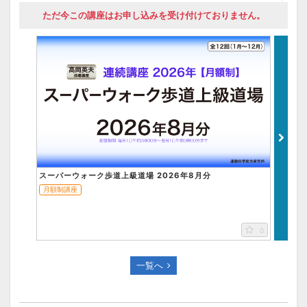
ただ今この講座はお申し込みを受け付けておりません。
スーパーウォーク歩道上級道場 2026年8月分
ゆる体
月額制講座
月額制
0
一覧へ