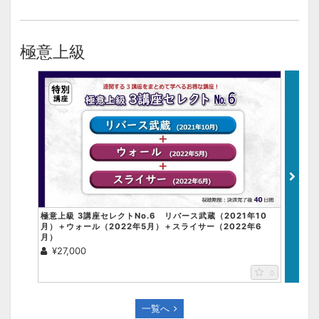
極意上級
極意上級 3講座セレクトNo.6 リバース武蔵（2021年10
極意上
月）＋ウォール（2022年5月）＋スライサー（2022年6
ンブレ
月）
021年
¥27,000
¥27
0
一覧へ