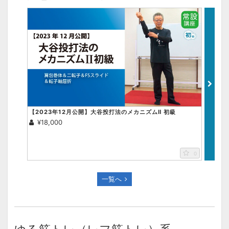
×
【2023年12月公開】大谷投打法のメカニズムⅡ 初級
【20
¥18,000
¥18
0
一覧へ